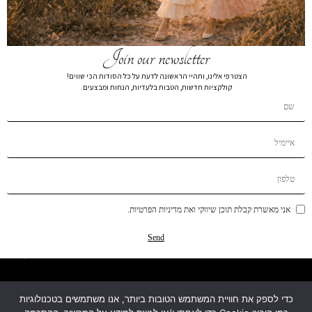
הרשמה
Join our newsletter
הצטרפי אלינו, ותהיי הראשונה לדעת על כל הסודות הכי שווים!
קולקציות חדשות, הטבות בלעדיות, הנחות ומבצעים.
קטגוריות
מידע
אני מאשרת קבלת תוכן שיווקי ואת מדיניות הפרטיות.
עזרה ותמיכה
Send
מפת האתר
כדי לספק את חוויית המשתמש הטובות ביותר, אנו משתמשים בטכנולוגיות