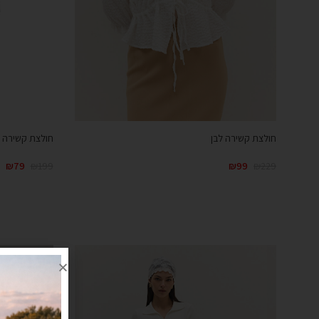
חולצת קשירה ל
חולצת קשירה לבן
₪
79
₪
199
₪
99
₪
229
קנייה מהירה