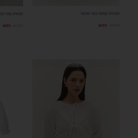
חצאית קומות גומי מנטה
חצאית גומי מנ
₪
99
₪
299
₪
89
₪
239
אזל מהמלאי