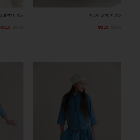
שמלת שילוב תכלת
שמלת שילוב ג’י
₪
119
₪
299
₪
229
₪
389