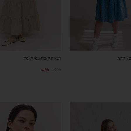
נץ ילדות
חצאית קומות גומי קאמל
₪
99
₪
299