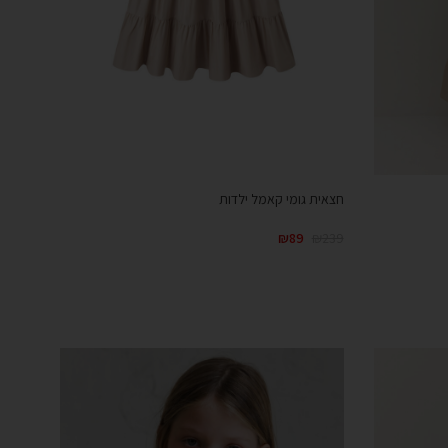
חצאית גומי קאמל ילדות
₪
89
₪
239