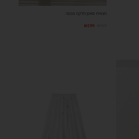
חצאית סאטן חלקה מנטה
₪
199
₪
319