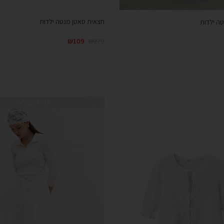
חצאית סאטן מנטה ילדות
טה ילדות
₪
109
₪
279
אזל מהמלאי