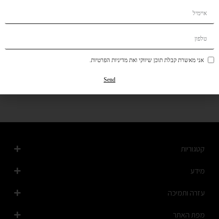
New Collection
coming soon
אני מאשרת קבלת תוכן שיווקי ואת מדיניות הפרטיות.
קנה מוצר
קנה מוצר
Send
קטגוריות
מידע
עזרה ותמיכה
מפת האתר