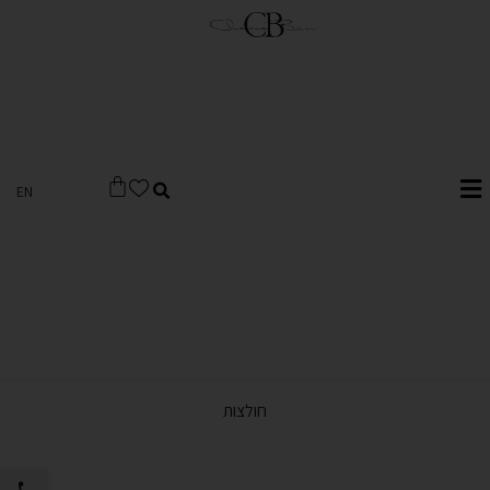
EN
חולצות
פתח סרגל 