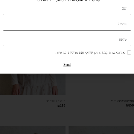
קולקציות חדשות, הטבות בלעדיות, הנחות ומבצעים.
אני מאשרת קבלת תוכן שיווקי ואת מדיניות הפרטיות.
Send
חולצת טי שירט נייבי
חולצת בייסיק בז’
₪
159
₪
159