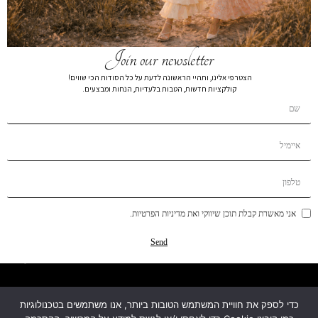
Join our newsletter
הצטרפי אלינו, ותהיי הראשונה לדעת על כל הסודות הכי שווים!
קולקציות חדשות, הטבות בלעדיות, הנחות ומבצעים.
קטגוריות
מידע
אני מאשרת קבלת תוכן שיווקי ואת מדיניות הפרטיות.
עזרה ותמיכה
Send
מפת האתר
כדי לספק את חוויית המשתמש הטובות ביותר, אנו משתמשים בטכנולוגיות