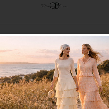
תוספת תשלום
₪
100
הוספה לסל
הוסף לרשימת המשאלות
תיאור קצר
משלוחים
החזרות והחלפות