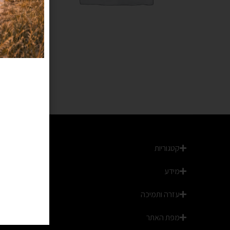
קטגוריות
מידע
עזרה ותמיכה
מפת האתר