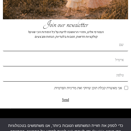
Join our newsletter
הצטרפי אלינו, ותהיי הראשונה לדעת על כל הסודות הכי שווים!
קולקציות חדשות, הטבות בלעדיות, הנחות ומבצעים.
קטגוריות
מידע
אני מאשרת קבלת תוכן שיווקי ואת מדיניות הפרטיות.
עזרה ותמיכה
Send
מפת האתר
כדי לספק את חוויית המשתמש הטובות ביותר, אנו משתמשים בטכנולוגיות