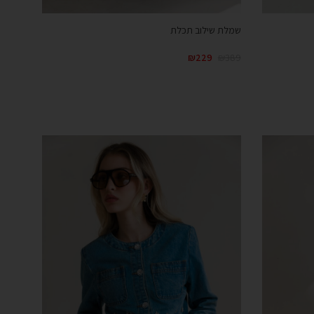
שמלת שילוב תכלת
₪
229
₪
389