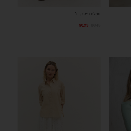
שמלת בייסיק בז’
₪
199
₪
349