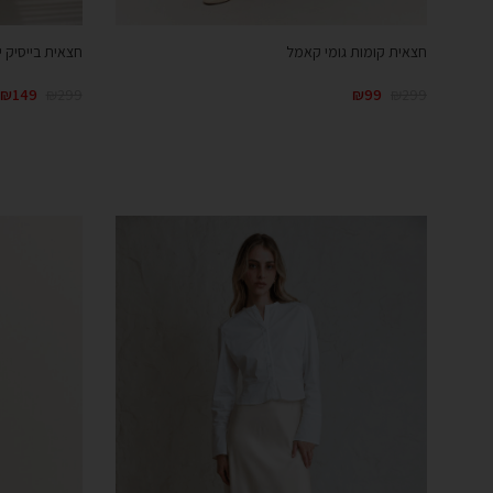
חצאית קומות גומי קאמל
חצאית בייסיק 
₪
149
₪
299
₪
99
₪
299