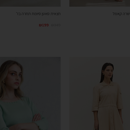
ישרה קאמל
חצאית סאטן סיומת תחרה בז’
₪
199
₪
349