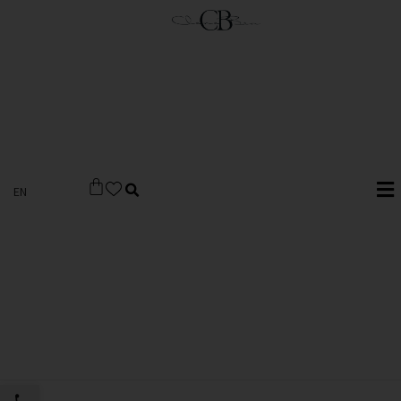
EN
פתח סרגל 