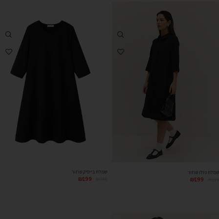
שמלת בייסיק שחור
שמלת פולו שחור
₪
199
₪
199
₪
349
₪
319