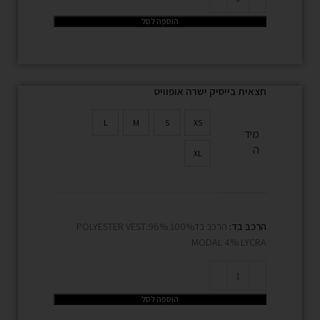
הוספה לסל
חצאית בייסיק ישרה אופוויט
L
M
S
XS
מיד
ה
XL
הרכב בד:
הרכב בד100% POLYESTER VEST:96%
MODAL 4% LYCRA
הוספה לסל