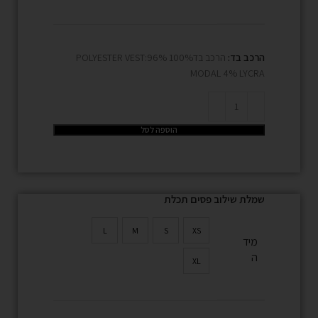
הרכב בד:
הרכב בד100% POLYESTER VEST:96%
MODAL 4% LYCRA
הוספה לסל
שמלת שילוב פסים תכלת
L
M
S
XS
מיד
ה
XL