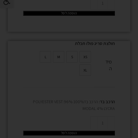
הוספה לסל
חולצת סריג פולו תכלת
L
M
S
XS
מיד
ה
XL
הרכב בד:
הרכב בד100% POLYESTER VEST:96%
MODAL 4% LYCRA
הוספה לסל