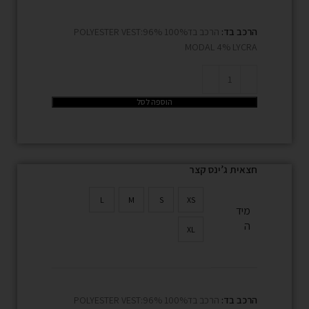
הרכב בד:
הרכב בד100% POLYESTER VEST:96%
MODAL 4% LYCRA
הוספה לסל
חצאית ג’ינס קצר
L
M
S
XS
מיד
ה
XL
הרכב בד:
הרכב בד100% POLYESTER VEST:96%