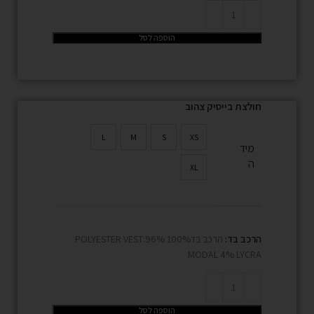
הוספה לסל
חולצת בייסיק צהוב
L
M
S
XS
מיד
ה
XL
הרכב בד:
הרכב בד100% POLYESTER VEST:96%
MODAL 4% LYCRA
הוספה לסל