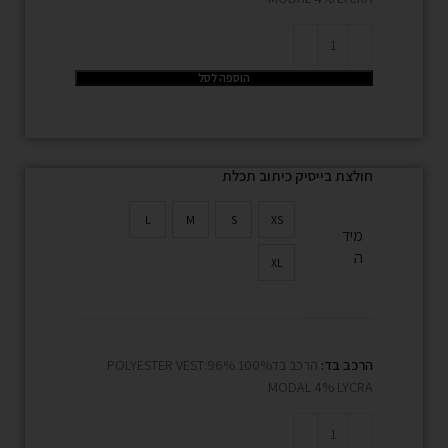
הוספה לסל
חולצת בייסיק כיתוב תכלת
L
M
S
XS
מיד
ה
XL
הרכב בד:
הרכב בד100% POLYESTER VEST:96%
MODAL 4% LYCRA