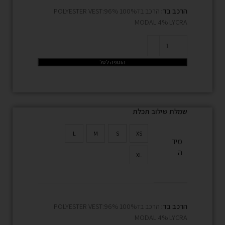
הרכב בד:
הרכב בד100% POLYESTER VEST:96%
MODAL 4% LYCRA
הוספה לסל
שמלת שילוב תכלת
L
M
S
XS
מיד
ה
XL
הרכב בד:
הרכב בד100% POLYESTER VEST:96%
MODAL 4% LYCRA