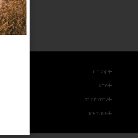
קטגוריות
מידע
עזרה ותמיכה
מפת האתר