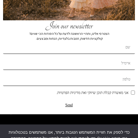
Join our newsletter
הצטרפי אלינו, ותהיי הראשונה לדעת על כל הסודות הכי שווים!
קולקציות חדשות, הטבות בלעדיות, הנחות ומבצעים.
קטגוריות
מידע
אני מאשרת קבלת תוכן שיווקי ואת מדיניות הפרטיות.
עזרה ותמיכה
Send
מפת האתר
כדי לספק את חוויית המשתמש הטובות ביותר, אנו משתמשים בטכנולוגיות