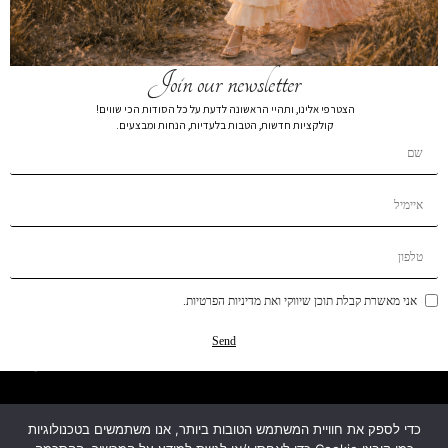
Join our newsletter
הצטרפי אלינו, ותהיי הראשונה לדעת על כל הסודות הכי שווים!
קולקציות חדשות, הטבות בלעדיות, הנחות ומבצעים.
קטגוריות
מידע
אני מאשרת קבלת תוכן שיווקי ואת מדיניות הפרטיות.
עזרה ותמיכה
Send
מפת האתר
כדי לספק את חוויית המשתמש הטובות ביותר, אנו משתמשים בטכנולוגיות