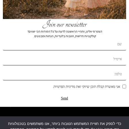
Join our newsletter
הצטרפי אלינו, ותהיי הראשונה לדעת על כל הסודות הכי שווים!
קולקציות חדשות, הטבות בלעדיות, הנחות ומבצעים.
קטגוריות
מידע
אני מאשרת קבלת תוכן שיווקי ואת מדיניות הפרטיות.
עזרה ותמיכה
Send
מפת האתר
כדי לספק את חוויית המשתמש הטובות ביותר, אנו משתמשים בטכנולוגיות