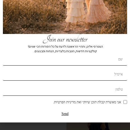
Join our newsletter
הצטרפי אלינו, ותהיי הראשונה לדעת על כל הסודות הכי שווים!
חצאית A בייסיק פיסטוק
חצאית A בייסיק נייבי כחול
קולקציות חדשות, הטבות בלעדיות, הנחות ומבצעים.
₪
69
₪
99
₪
189
₪
189
אני מאשרת קבלת תוכן שיווקי ואת מדיניות הפרטיות.
Send