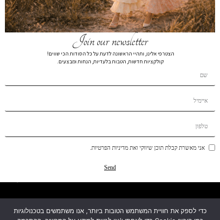
Join our newsletter
הצטרפי אלינו, ותהיי הראשונה לדעת על כל הסודות הכי שווים!
קולקציות חדשות, הטבות בלעדיות, הנחות ומבצעים.
קטגוריות
מידע
אני מאשרת קבלת תוכן שיווקי ואת מדיניות הפרטיות.
עזרה ותמיכה
Send
מפת האתר
כדי לספק את חוויית המשתמש הטובות ביותר, אנו משתמשים בטכנולוגיות