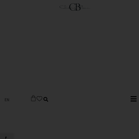
EN
פתח סרגל 