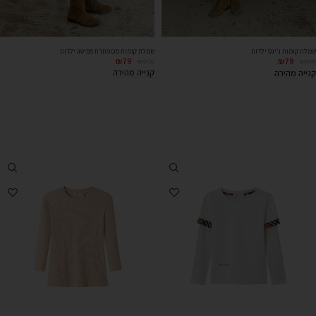
שמלת קומות מכופתרת פפיטה ילדות
שמלת קומות ג’ינס ילדות
₪
79
₪
79
₪
239
₪
199
קנייה מהירה
קנייה מהירה