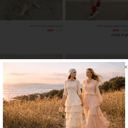
חולצת סיומת וולאן בז’ ילדות
חולצת סיומת וולאן ירוק ילדות
₪
49
₪
49
₪
169
₪
169
קנייה מהירה