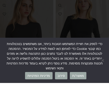
כדי לספק את חוויית המשתמש הטובות ביותר, אנו משתמשים בטכנולוגיות
כמו קובצי Cookie כדי לאחסן ו/או לגשת למידע על המכשיר. ההסכמה
לטכנולוגיות אלו מאפשרת לנו לעבד נתונים כגון התנהגות גלישה או מזהים
ייחודיים באתר זה. אי הסכמה או ביטול הסכמה עלולים להשפיע לרעה על
תכונות ופונקציות מסוימות. מידע נוסף ניתן לקרוא בעמוד מדיניות הפרטיות
ותנאי השימוש
חולצת טי שירט ריב שחור
חולצת בייסיק שחור
מאשר/ת
סירוב
מדיניות הפרטיות
₪
159
₪
159
אזל מהמלאי
אזל מהמלאי