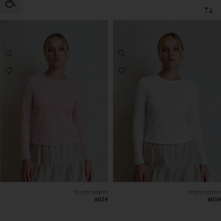
חולצת בייסיק לבן
חולצת בייסיק ורוד
₪
159
₪
159