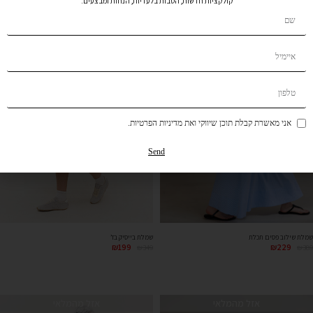
קולקציות חדשות, הטבות בלעדיות, הנחות ומבצעים.
אני מאשרת קבלת תוכן שיווקי ואת מדיניות הפרטיות.
Send
שמלת שילוב פסים תכלת
שמלת בייסיק בז’
₪
199
₪
229
₪
349
₪
389
אזל מהמלאי
אזל מהמלאי