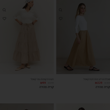
שמלת שילוב מתרחבת קאמל
חצאית קומות גומי קאמל
₪
99
₪
229
₪
299
₪
389
קנייה מהירה
קנייה מהירה