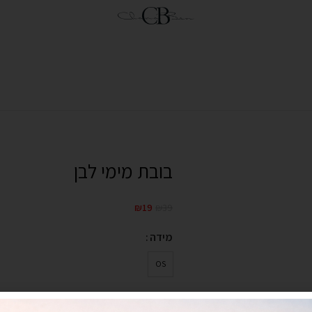
בובת מימי לבן
₪
19
₪
39
מידה
OS
הוספה לסל