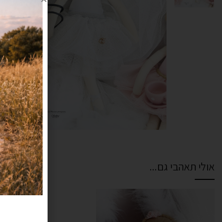
אולי תאהבי גם...