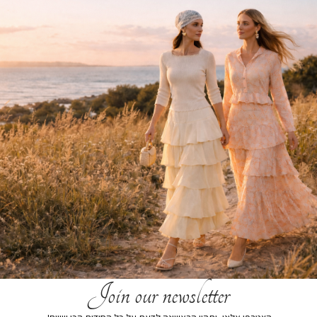
הוסף לרשימת המשאלות
תיאור קצר
משלוחים
החזרות והחלפות
Join our newsletter