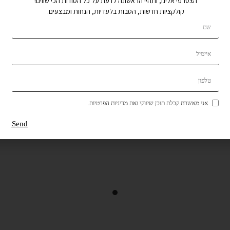
הצטרפי אלינו, ותהיי הראשונה לדעת על כל הסודות הכי שווים!
קולקציות חדשות, הטבות בלעדיות, הנחות ומבצעים.
אני מאשרת קבלת תוכן שיווקי ואת מדיניות הפרטיות.
Send