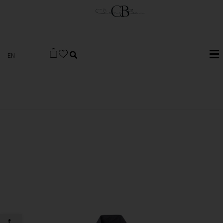
EN
פתח סרגל 