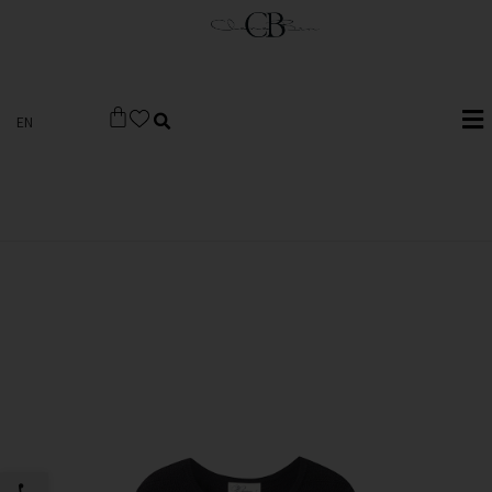
EN
פתח סרגל 