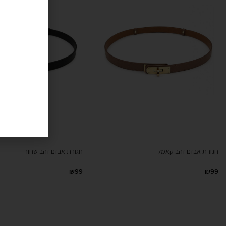
חגורת אבזם זהב קאמל
חגורת אבזם זהב שחור
₪
99
₪
99