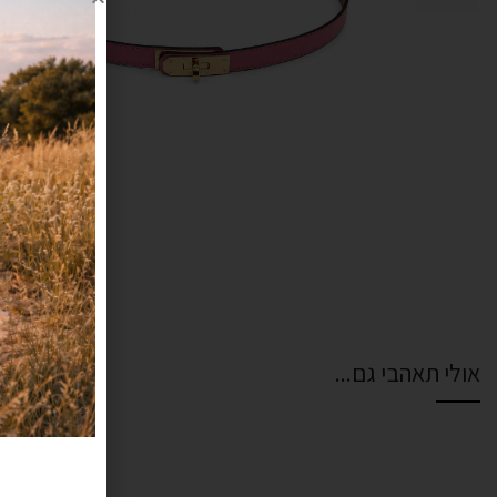
אולי תאהבי גם...