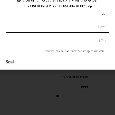
הצטרפי אלינו, ותהיי הראשונה לדעת על כל הסודות הכי שווים!
קולקציות חדשות, הטבות בלעדיות, הנחות ומבצעים.
אני מאשרת קבלת תוכן שיווקי ואת מדיניות הפרטיות.
Send
חגורת אבזם זהב לבן
₪
99