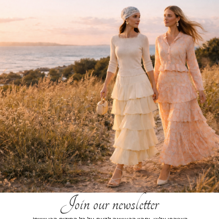
הוספה לסל
הוסף לרשימת המשאלות
תיאור קצר
משלוחים
החזרות והחלפות
Join our newsletter