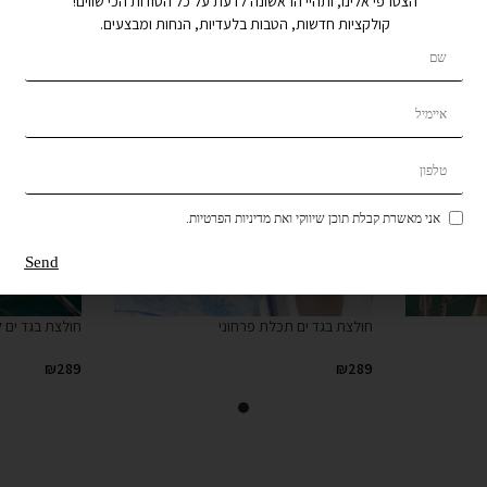
הצטרפי אלינו, ותהיי הראשונה לדעת על כל הסודות הכי שווים!
קולקציות חדשות, הטבות בלעדיות, הנחות ומבצעים.
אני מאשרת קבלת תוכן שיווקי ואת מדיניות הפרטיות.
Send
חולצת בגד ים תכלת פרחוני
חולצת בגד ים ל
₪
289
₪
289