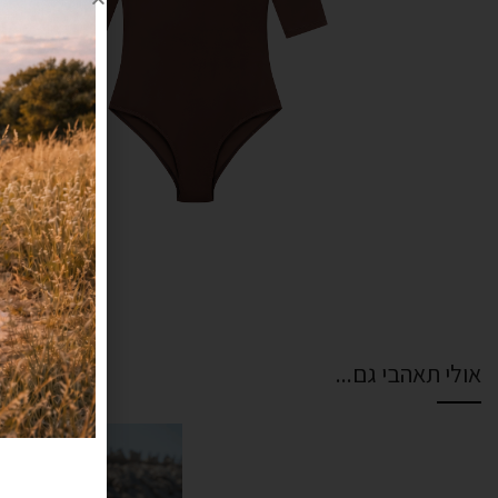
אולי תאהבי גם...