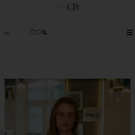
EN
פתח סרגל 