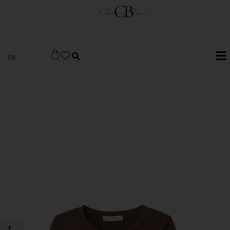
EN
פתח סרגל 