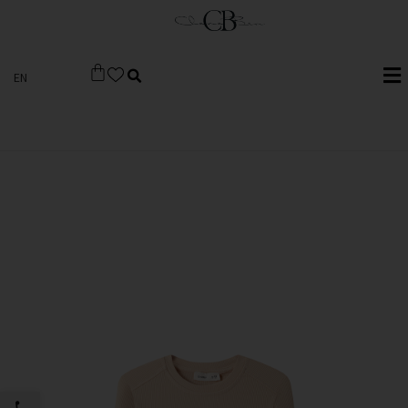
EN
פתח סרגל 