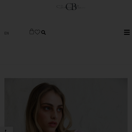
EN
פתח סרגל 