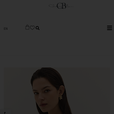
EN
פתח סרגל 