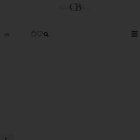
EN
פתח סרגל 