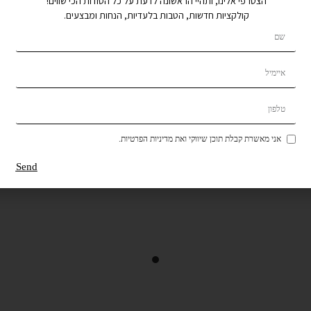
הצטרפי אלינו, ותהיי הראשונה לדעת על כל הסודות הכי שווים!
קולקציות חדשות, הטבות בלעדיות, הנחות ומבצעים.
אני מאשרת קבלת תוכן שיווקי ואת מדיניות הפרטיות.
Send