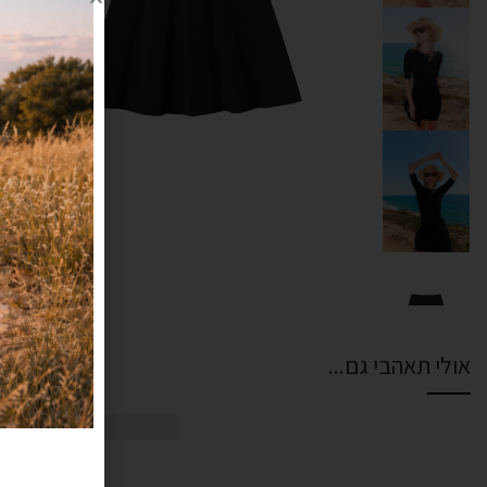
אולי תאהבי גם...
אזל מהמלאי