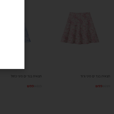
חצאית בגד ים מיני ורוד
חצאית בגד ים מיני כחול
₪
99
₪
219
₪
99
₪
219
קנייה מהירה