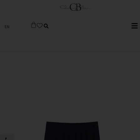
EN
פתח סרגל 