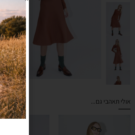
אולי תאהבי גם...