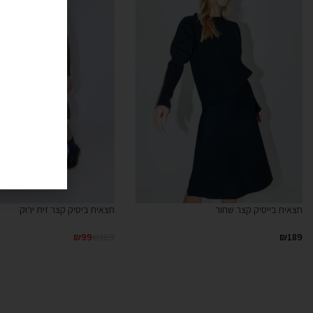
חצאית בייסיק קצר שחור
חצאית ביסיק קצר זית ירוק
₪
99
₪
189
₪
189