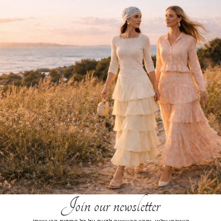
הוספה לסל
הוסף לרשימת המשאלות
תיאור קצר
משלוחים
החזרות והחלפות
Join our newsletter