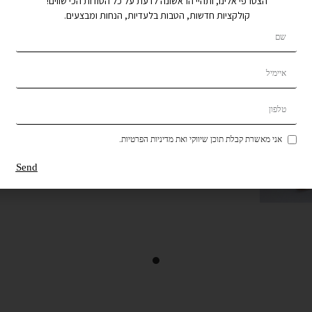
הצטרפי אלינו, ותהיי הראשונה לדעת על כל הסודות הכי שווים!
קולקציות חדשות, הטבות בלעדיות, הנחות ומבצעים.
אני מאשרת קבלת תוכן שיווקי ואת מדיניות הפרטיות.
Send