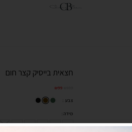
חצאית בייסיק קצר חום
₪
99
₪
189
צבע
מידה
XXL
XL
L
M
S
XS