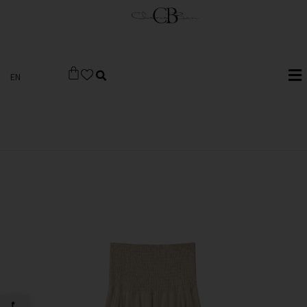
EN
פתח סרגל 