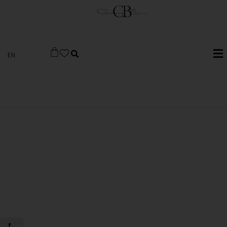
EN
פתח סרגל 