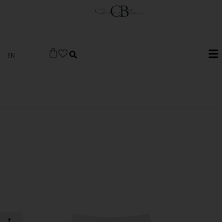
EN
פתח סרגל 