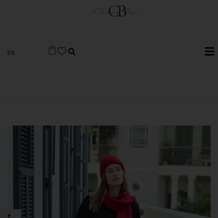
EN
פתח סרגל 