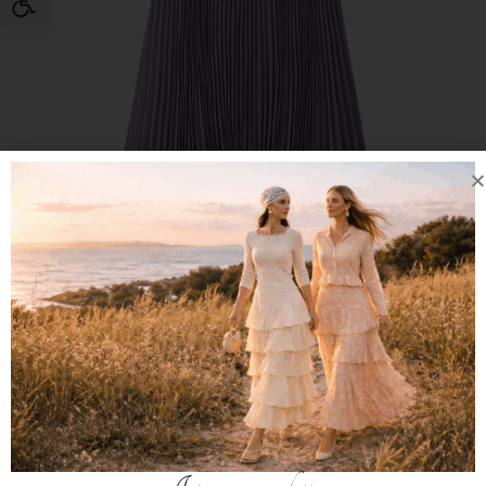
חצאית פליסה אסימטרית לילך