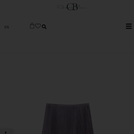
EN
פתח סרגל 