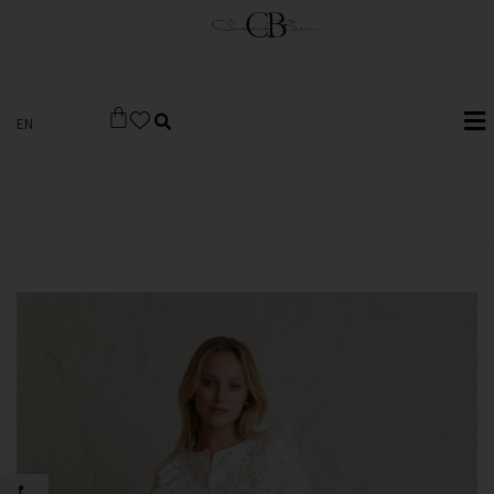
EN
פתח סרגל 