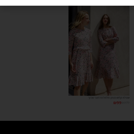
שמלת קלוש מותן תלתל פרחוני ארוך
₪
99
₪
379