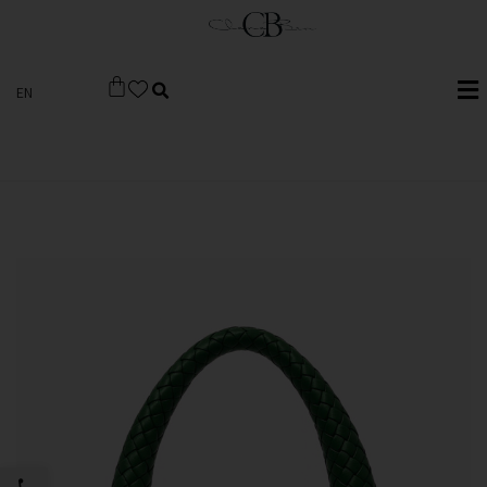
EN
פתח סרגל 