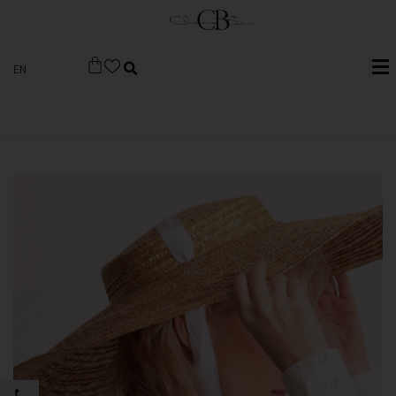
EN
פתח סרגל 