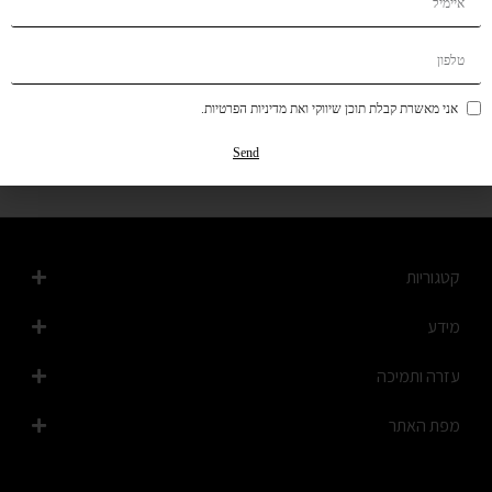
קנה מוצר
הוסף לרשימת המשאלות
אני מאשרת קבלת תוכן שיווקי ואת מדיניות הפרטיות.
תיאור קצר
משלוחים
Send
החזרות והחלפות
קטגוריות
מידע
עזרה ותמיכה
מפת האתר