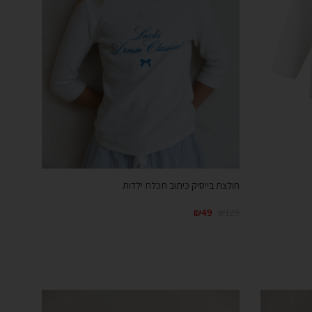
חולצת בייסיק כיתוב תכלת ילדות
₪
49
₪
129