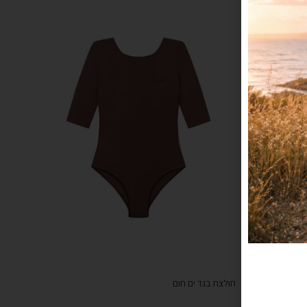
חולצת בגד ים חום