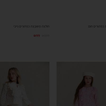
 כפתורים חום
חולצה משובצת כפתורים נייבי
₪
99
₪
239