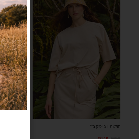
חולצת T בייסיק בז’
חולצת T בייסיק ורוד
₪
149
₪
219