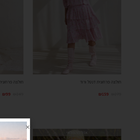
חולצה פרחונית דנטל ורוד
חולצה פרחונית 
₪
99
₪
249
₪
159
₪
279
אזל מהמלאי