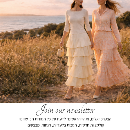
Join our newsletter
הצטרפי אלינו, ותהיי הראשונה לדעת על כל הסודות הכי שווים!
חולצת T בייסיק לבן
קולקציות חדשות, הטבות בלעדיות, הנחות ומבצעים.