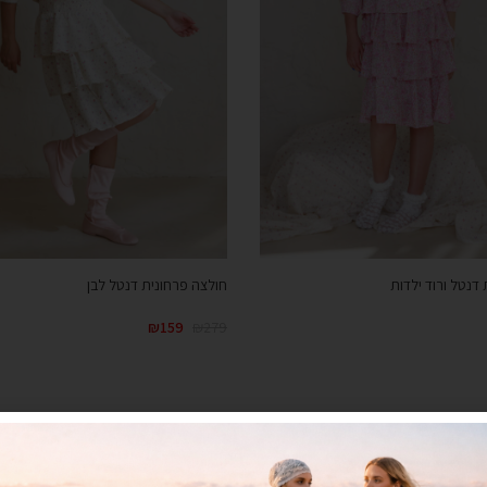
דנטל ורוד ילדות
חולצה פרחונית דנטל לבן
₪
159
₪
279
אזל מהמלאי
אזל מהמלאי