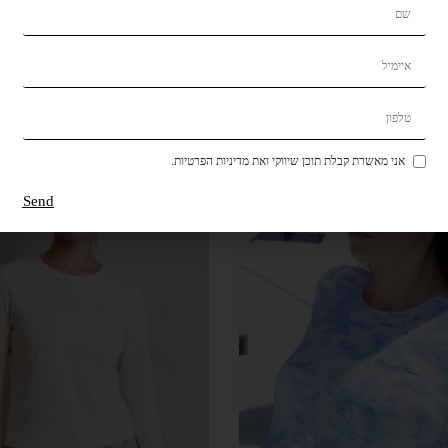
₪
149
₪
219
קנייה מהירה
אני מאשרת קבלת תוכן שיווקי ואת מדיניות הפרטיות.
Send