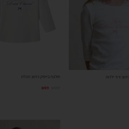
חולצת בייסיק כיתוב תכלת
יתוב ורוד ילדות
₪
89
₪
159
קנייה מהירה