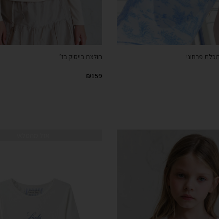
תכלת פרחוני
חולצת בייסיק בז’
₪
159
אזל מהמלאי