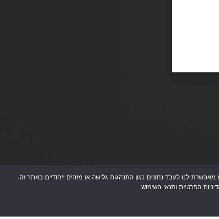
ת למידע על המכשיר. ההסכמה לטכנולוגיות אלו מאפשרת לנו לעבד נתונים כגון התנהגות גלישה או מזהים ייחודיים באתר זה.
יניות הפרטיות ותנאי השימוש