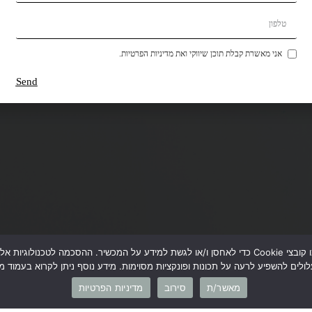
אני מאשרת קבלת תוכן שיווקי ואת מדיניות הפרטיות.
Send
כדי לספק את חוויית המשתמש הטובות ביותר, אנו משתמשים בטכנולוגיות כמו קובצי Cookie כדי לאחסן ו/או לגש
לים להשפיע לרעה על תכונות ופונקציות מסוימות. מידע נוסף ניתן לקרוא בעמוד מד
מאשר/ת
סירוב
מדיניות הפרטיות