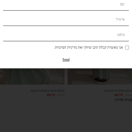
אני מאשרת קבלת תוכן שיווקי ואת מדיניות הפרטיות.
Send
חצאית קלוש ארוכה מנטה
חולצת צווארון מכופתרת מנטה
₪
179
₪
179
₪
279
₪
319
קנייה מהירה