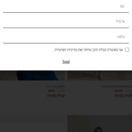
אני מאשרת קבלת תוכן שיווקי ואת מדיניות הפרטיות.
Send
חצאית קומות פרחונית ורוד
חולצת פולו ורוד
₪
99
₪
149
₪
219
₪
299
קנייה מהירה
קנייה מהירה
אזל מהמלאי