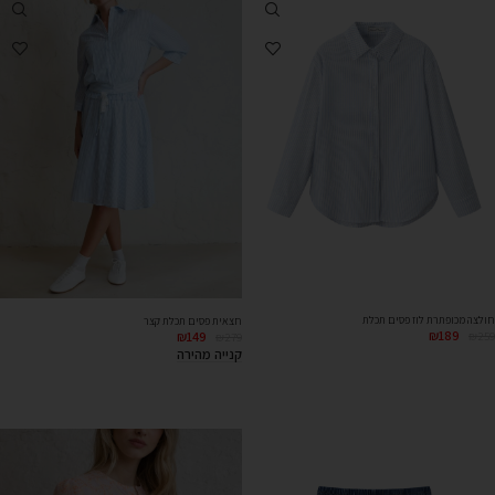
חולצה מכופתרת לוז פסים תכלת
חצאית פסים תכלת קצר
₪
189
₪
149
₪
259
₪
279
קנייה מהירה