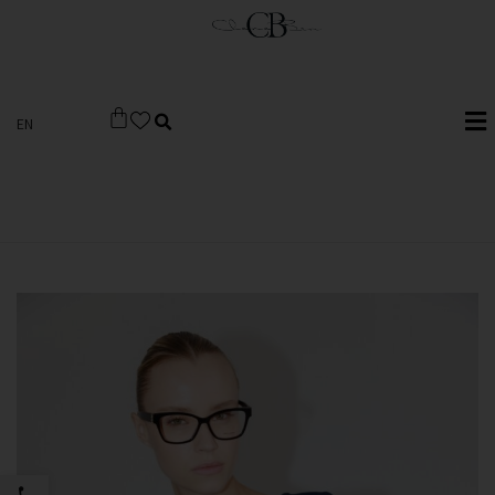
EN
פתח סרגל 