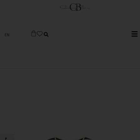
EN
פתח סרגל 