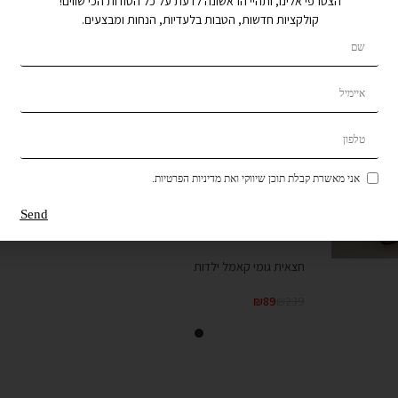
הצטרפי אלינו, ותהיי הראשונה לדעת על כל הסודות הכי שווים!
קולקציות חדשות, הטבות בלעדיות, הנחות ומבצעים.
אני מאשרת קבלת תוכן שיווקי ואת מדיניות הפרטיות.
Send
חצאית גומי קאמל ילדות
₪
89
₪
239