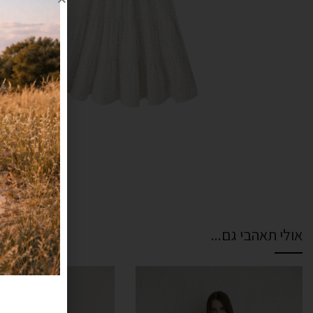
אולי תאהבי גם...