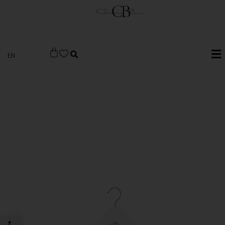
EN
פתח סרגל 