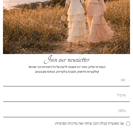
טופ קשירה כחול רויאל
₪
99
צבע
Join our newsletter
מידה
הצטרפי אלינו, ותהיי הראשונה לדעת על כל הסודות הכי שווים!
OS
קולקציות חדשות, הטבות בלעדיות, הנחות ומבצעים.
הוספה לסל
הוסף לרשימת המשאלות
תיאור קצר
משלוחים
אני מאשרת קבלת תוכן שיווקי ואת מדיניות הפרטיות.
החזרות והחלפות