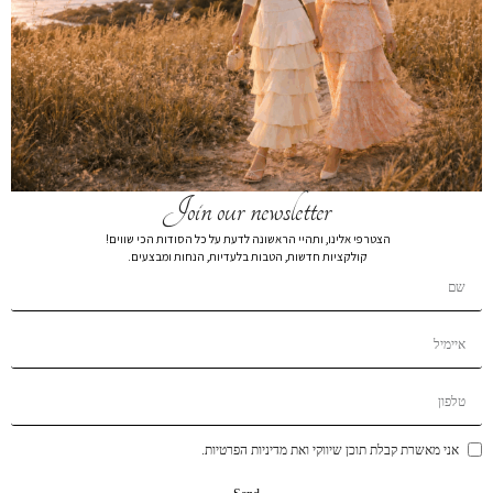
collection
collection
מידע נוסף
מידע נוסף
Join our newsletter
הצטרפי אלינו, ותהיי הראשונה לדעת על כל הסודות הכי שווים!
קולקציות חדשות, הטבות בלעדיות, הנחות ומבצעים.
אני מאשרת קבלת תוכן שיווקי ואת מדיניות הפרטיות.
coming soon
Gift Card
קנה מוצר
₪
2,000
–
₪
50