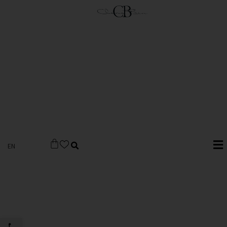
EN
פתח סרגל 