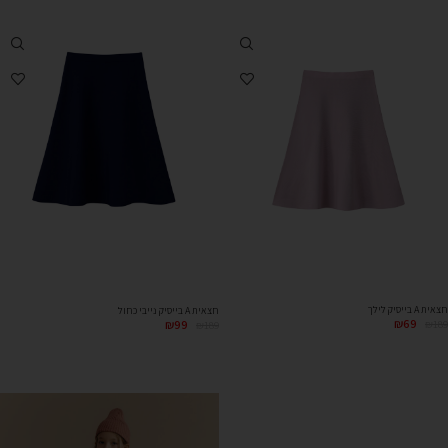
חצאית A בייסיק לילך
חצאית A בייסיק נייבי כחול
₪
69
₪
99
₪
189
₪
189