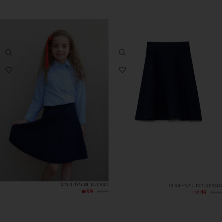
חצאית כריזמה ילדות נייבי
חצאית כריזמה נייבי – נערות
₪
99
₪
139
₪
149
₪
189