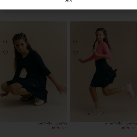
בחר סכום
Send
חולצת ספורט CB ילדות ורוד
חולצת ספורט CB ילדות שחור
₪
79
₪
79
₪
99
₪
99