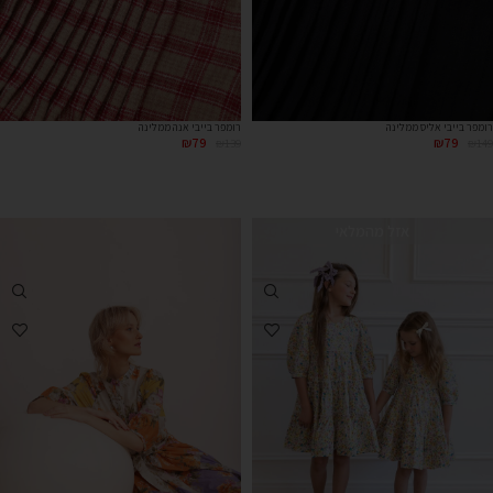
רומפר בייבי אליס ממלינה
רומפר בייבי אנה ממלינה
₪
79
₪
79
₪
139
₪
149
אזל מהמלאי