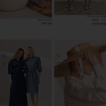
שמלת אליזבת פרחוני
₪
119
₪
259
New Collection
קנה מוצר
קנייה מהירה